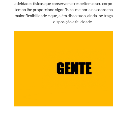
atividades físicas que conservem e respeitem o seu corp
tempo lhe proporcione vigor físico, melhoria na coorden
maior flexibilidade e que, além disso tudo, ainda lhe trag
disposição e felicidade…