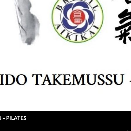
 – PILATES