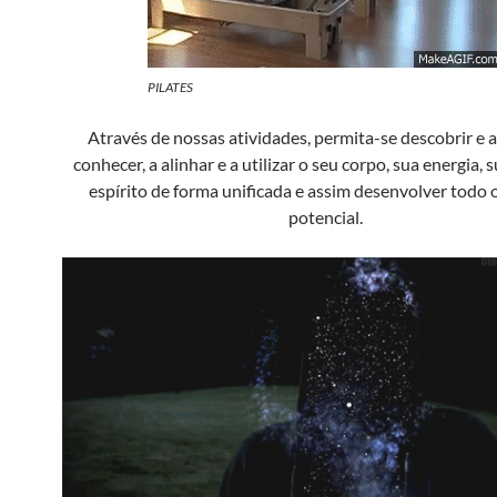
PILATES
Através de nossas atividades, permita-se descobrir e 
conhecer, a alinhar e a utilizar o seu corpo, sua energia,
espírito de forma unificada e assim desenvolver todo o
potencial.