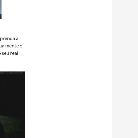
aprenda a
 sua mente e
 seu real