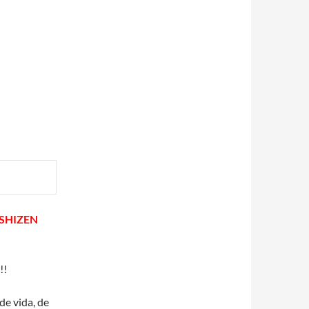
ISHIZEN
!!
de vida, de