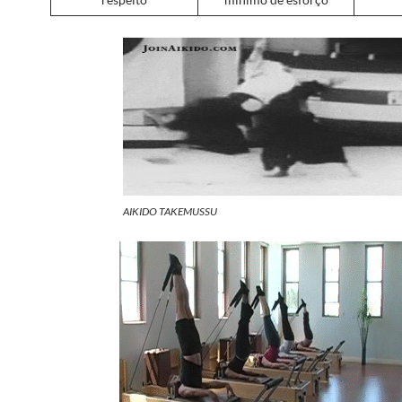
AIKIDO TAKEMUSSU